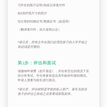
7)学生的医疗证明/免疫记录复印件
8)3张护照尺寸的照片
9)父母的结婚证书/离婚证书（如适用）
（翻译复印件，由大使馆认证）
*请注意，所有文件在我们处理您孩子的入学手续之
前必须是完整的。
第2步：评估和面试
须缴纳申请费（恕不退还），并在有空位的情况下安
排分班考试。学生将参加适合其年龄的年级的测试。
申请人需要与校长进行面试。
*请注意，评估材料是学校的私人财产。家长无权在
孩子的评估之前或之后查看或获取副本。